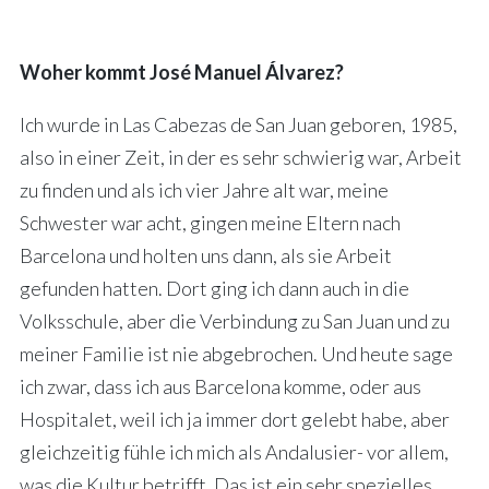
Woher kommt José Manuel Álvarez?
Ich wurde in Las Cabezas de San Juan geboren, 1985,
also in einer Zeit, in der es sehr schwierig war, Arbeit
zu finden und als ich vier Jahre alt war, meine
Schwester war acht, gingen meine Eltern nach
Barcelona und holten uns dann, als sie Arbeit
gefunden hatten. Dort ging ich dann auch in die
Volksschule, aber die Verbindung zu San Juan und zu
meiner Familie ist nie abgebrochen. Und heute sage
ich zwar, dass ich aus Barcelona komme, oder aus
Hospitalet, weil ich ja immer dort gelebt habe, aber
gleichzeitig fühle ich mich als Andalusier- vor allem,
was die Kultur betrifft. Das ist ein sehr spezielles