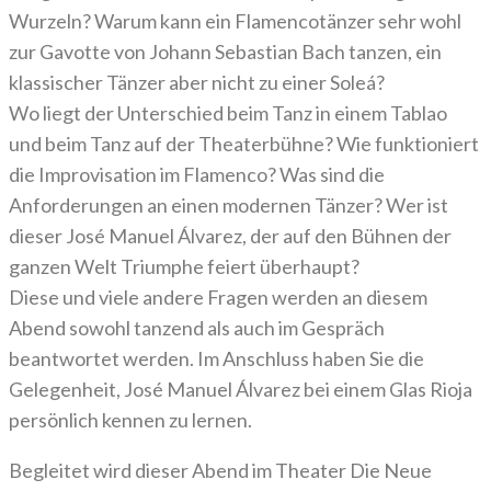
Wurzeln? Warum kann ein Flamencotänzer sehr wohl
zur Gavotte von Johann Sebastian Bach tanzen, ein
klassischer Tänzer aber nicht zu einer Soleá?
Wo liegt der Unterschied beim Tanz in einem Tablao
und beim Tanz auf der Theaterbühne? Wie funktioniert
die Improvisation im Flamenco? Was sind die
Anforderungen an einen modernen Tänzer? Wer ist
dieser José Manuel Álvarez, der auf den Bühnen der
ganzen Welt Triumphe feiert überhaupt?
Diese und viele andere Fragen werden an diesem
Abend sowohl tanzend als auch im Gespräch
beantwortet werden. Im Anschluss haben Sie die
Gelegenheit, José Manuel Álvarez bei einem Glas Rioja
persönlich kennen zu lernen.
Begleitet wird dieser Abend im Theater Die Neue