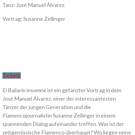
Tanz: José Manuel Álvarez
Vortrag: Susanne Zellinger
Tickets
El Bailarín insomne ist ein getanzter Vortrag in dem
José Manuel Álvarez, einer der interessantesten
Tänzer der jungen Generation und die
Flamencojournalistin Susanne Zellinger in einem
spannenden Dialog aufeinander treffen. Was ist der
zeitgenössische Flamenco überhaupt? Wo liegen seine