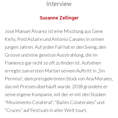
Interview
Susanne Zellinger
José Manuel Álvarez ist eine Mischung aus Gene
Kelly, Fred Astaire und Antonio Canales in seinen
jungen Jahren. Auf jeden Fall hat er den Swing, den
Groove und eine gewisse Ausstrahlung, die im
Flamenco gar nicht so oft zu finden ist. Aufsehen
erregte zum ersten Mal bei seinem Auftritt in „Sin
Permiso“, dem preisgekrönten Stück von Ana Morales,
das mit Preisen überhäuft wurde. 2018 gründete er
seine eigene Kompanie, mit der er mit den Stücken
“Movimiento Colateral”, “Bailes Colaterales” und
“Cruces” auf Festivals in aller Welt tourt.