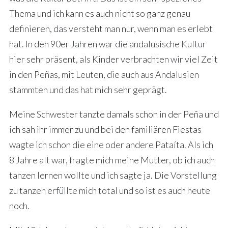
Thema und ich kann es auch nicht so ganz genau
definieren, das versteht man nur, wenn man es erlebt
hat. In den 90er Jahren war die andalusische Kultur
hier sehr präsent, als Kinder verbrachten wir viel Zeit
in den Peñas, mit Leuten, die auch aus Andalusien
stammten und das hat mich sehr geprägt.
Meine Schwester tanzte damals schon in der Peña und
ich sah ihr immer zu und bei den familiären Fiestas
wagte ich schon die eine oder andere Pataíta. Als ich
8 Jahre alt war, fragte mich meine Mutter, ob ich auch
tanzen lernen wollte und ich sagte ja. Die Vorstellung
zu tanzen erfüllte mich total und so ist es auch heute
noch.