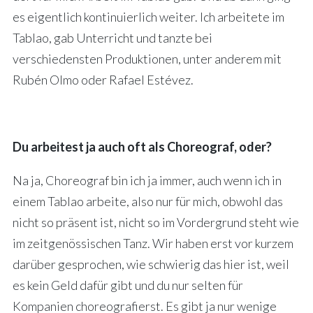
es eigentlich kontinuierlich weiter. Ich arbeitete im
Tablao, gab Unterricht und tanzte bei
verschiedensten Produktionen, unter anderem mit
Rubén Olmo oder Rafael Estévez.
Du arbeitest ja auch oft als Choreograf, oder?
Na ja, Choreograf bin ich ja immer, auch wenn ich in
einem Tablao arbeite, also nur für mich, obwohl das
nicht so präsent ist, nicht so im Vordergrund steht wie
im zeitgenössischen Tanz. Wir haben erst vor kurzem
darüber gesprochen, wie schwierig das hier ist, weil
es kein Geld dafür gibt und du nur selten für
Kompanien choreografierst. Es gibt ja nur wenige