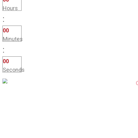
Hours
:
0
0
Minutes
:
0
0
Seconds